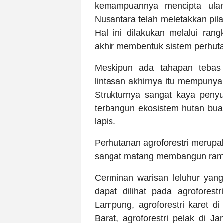
kemampuannya mencipta ula
Nusantara telah meletakkan pila
Hal ini dilakukan melalui ran
akhir membentuk sistem perhuta
Meskipun ada tahapan tebas 
lintasan akhirnya itu mempuny
Strukturnya sangat kaya peny
terbangun ekosistem hutan buat
lapis.
Perhutanan agroforestri merupa
sangat matang membangun ramua
Cerminan warisan leluhur yan
dapat dilihat pada agroforest
Lampung, agroforestri karet di
Barat, agroforestri pelak di Ja