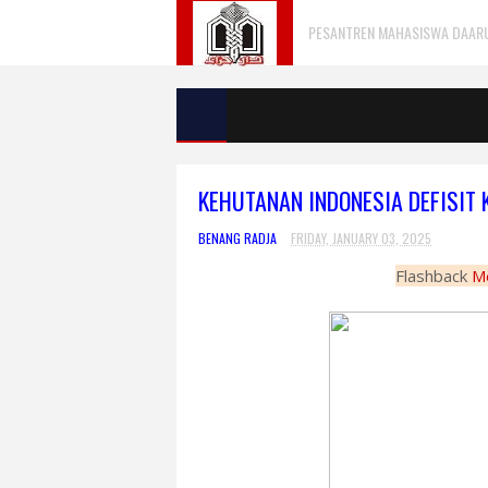
PESANTREN MAHASISWA DAARU 
KEHUTANAN INDONESIA DEFISIT
BENANG RADJA
FRIDAY, JANUARY 03, 2025
Flashback
Me