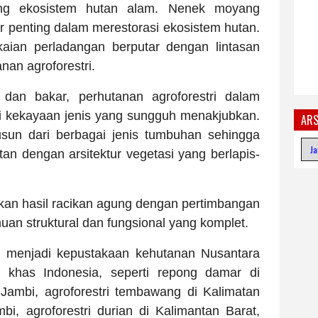
ng ekosistem hutan alam. Nenek moyang
r penting dalam merestorasi ekosistem hutan.
gkaian perladangan berputar dengan lintasan
nan agroforestri.
dan bakar, perhutanan agroforestri dalam
ai kekayaan jenis yang sungguh menakjubkan.
ARS
usun dari berbagai jenis tumbuhan sehingga
an dengan arsitektur vegetasi yang berlapis-
kan hasil racikan agung dengan pertimbangan
n struktural dan fungsional yang komplet.
g menjadi kepustakaan kehutanan Nusantara
ri khas Indonesia, seperti repong damar di
 Jambi, agroforestri tembawang di Kalimatan
mbi, agroforestri durian di Kalimantan Barat,