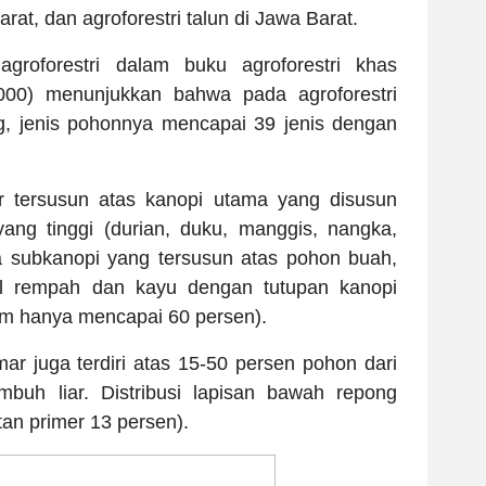
arat, dan agroforestri talun di Jawa Barat.
 agroforestri dalam buku agroforestri khas
000) menunjukkan bahwa pada agroforestri
g, jenis pohonnya mencapai 39 jenis dengan
r tersusun atas kanopi utama yang disusun
ng tinggi (durian, duku, manggis, nangka,
a subkanopi yang tersusun atas pohon buah,
l rempah dan kayu dengan tutupan kanopi
am hanya mencapai 60 persen).
r juga terdiri atas 15-50 persen pohon dari
mbuh liar. Distribusi lapisan bawah repong
an primer 13 persen).