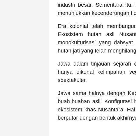
industri besar. Sementara itu,
menunjukkan kecenderungan tida
Era kolonial telah membangun
Ekosistem hutan asli Nusant
monokulturisasi yang dahsyat.
hutan jati yang telah menghilan
Jawa dalam tinjauan sejarah
hanya dikenal kelimpahan ve
spektakuler.
Jawa sama halnya dengan Ke
buah-buahan asli. Konfigurasi
ekosistem khas Nusantara. Hal i
berputar dengan bentuk akhirnya