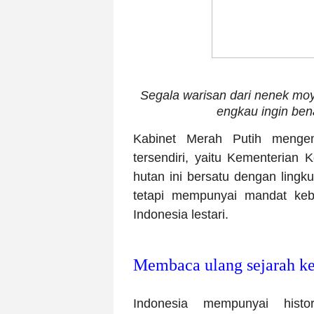
Segala warisan dari nenek mo
engkau ingin ben
Kabinet Merah Putih mengem
tersendiri, yaitu Kementerian 
hutan ini bersatu dengan ling
tetapi mempunyai mandat ke
Indonesia lestari.
Membaca ulang sejarah ke
Indonesia mempunyai histo