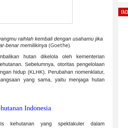
FAC
yangmu raihlah kembali dengan usahamu jika
(Goethe).
ar-benar memilikinya
balikan hutan dikelola oleh kementerian
Kehutanan. Sebelumnya, otoritas pengelolaan
kungan hidup (KLHK). Perubahan nomenklatur,
bangsaan yang sama, yaitu menjaga hutan
hutanan Indonesia
ris kehutanan yang spektakuler dalam