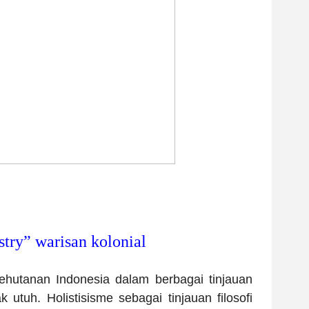
stry” warisan kolonial
ehutanan Indonesia dalam berbagai tinjauan
k utuh. Holistisisme sebagai tinjauan filosofi