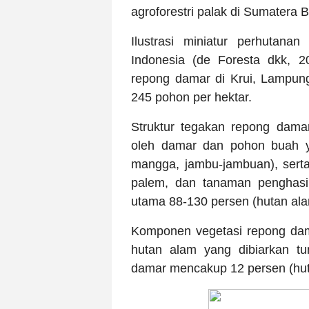
agroforestri palak di Sumatera B
Ilustrasi miniatur perhutanan
Indonesia (de Foresta dkk, 2
repong damar di Krui, Lampun
245 pohon per hektar.
Struktur tegakan repong dama
oleh damar dan pohon buah ya
mangga, jambu-jambuan), sert
palem, dan tanaman penghasi
utama 88-130 persen (hutan al
Komponen vegetasi repong dama
hutan alam yang dibiarkan tu
damar mencakup 12 persen (hut