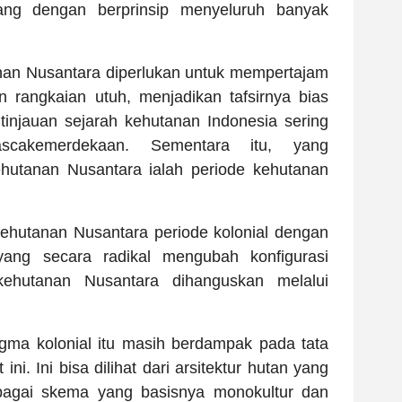
ng dengan berprinsip menyeluruh banyak
anan Nusantara diperlukan untuk mempertajam
n rangkaian utuh, menjadikan tafsirnya bias
 tinjauan sejarah kehutanan Indonesia sering
scakemerdekaan. Sementara itu, yang
utanan Nusantara ialah periode kehutanan
ehutanan Nusantara periode kolonial dengan
ang secara radikal mengubah konfigurasi
 kehutanan Nusantara dihanguskan melalui
igma kolonial itu masih berdampak pada tata
ni. Ini bisa dilihat dari arsitektur hutan yang
bagai skema yang basisnya monokultur dan