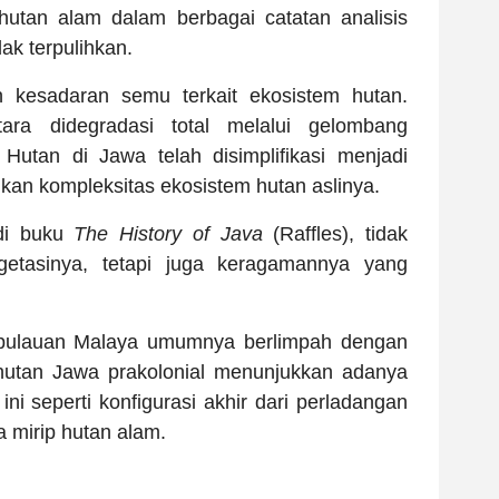
 hutan alam dalam berbagai catatan analisis
k terpulihkan.
 kesadaran semu terkait ekosistem hutan.
ara didegradasi total melalui gelombang
 Hutan di Jawa telah disimplifikasi menjadi
gkan kompleksitas ekosistem hutan aslinya.
 di buku
The History of Java
(Raffles), tidak
getasinya, tetapi juga keragamannya yang
pulauan Malaya umumnya berlimpah dengan
 hutan Jawa prakolonial menunjukkan adanya
ni seperti konfigurasi akhir dari perladangan
 mirip hutan alam.