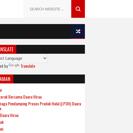
NSLATE
ed by
Translate
LAMAN
e
erak Bersama Daaru Hiraa
aga Pendamping Proses Produk Halal (LP3H) Daaru
a
Daaru Hiraa
ak
ni