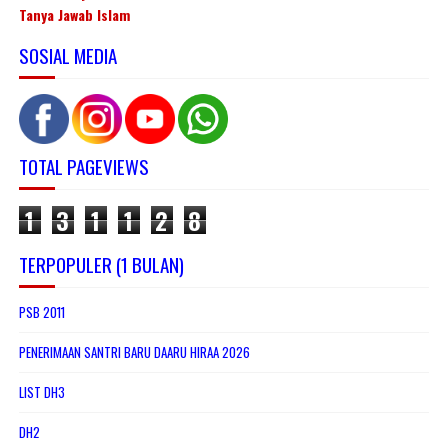
Tanya Jawab Islam
SOSIAL MEDIA
TOTAL PAGEVIEWS
1
3
1
1
2
8
TERPOPULER (1 BULAN)
PSB 2011
PENERIMAAN SANTRI BARU DAARU HIRAA 2026
LIST DH3
DH2