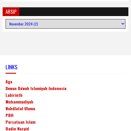
ARSIP
LINKS
Aga
Dewan Da'wah Islamiyah Indonesia
Labirinth
Muhammadiyah
Nahdlatul Ulama
PBH
Persatuan Islam
Radio Nasyid