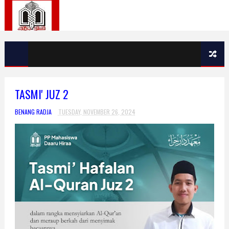
TASMI' JUZ 2
BENANG RADJA
TUESDAY, NOVEMBER 26, 2024