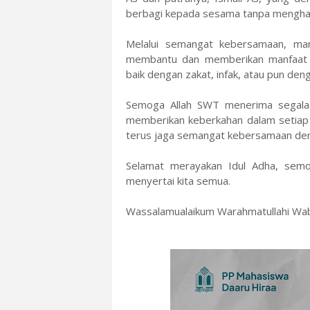
berbagi kepada sesama tanpa menghar
Melalui semangat kebersamaan, mari 
membantu dan memberikan manfaat 
baik dengan zakat, infak, atau pun den
Semoga Allah SWT menerima segala 
memberikan keberkahan dalam setiap l
terus jaga semangat kebersamaan dem
Selamat merayakan Idul Adha, semo
menyertai kita semua.
Wassalamualaikum Warahmatullahi Wab