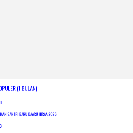
OPULER (1 BULAN)
1
MAAN SANTRI BARU DAARU HIRAA 2026
3