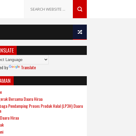
NSLATE
ed by
Translate
LAMAN
e
erak Bersama Daaru Hiraa
aga Pendamping Proses Produk Halal (LP3H) Daaru
a
Daaru Hiraa
ak
ni