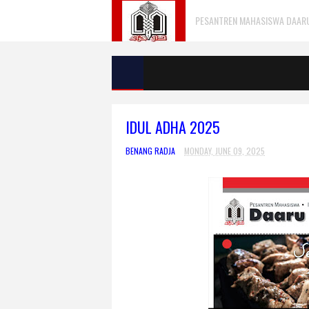
PESANTREN MAHASISWA DAARU 
IDUL ADHA 2025
BENANG RADJA
MONDAY, JUNE 09, 2025