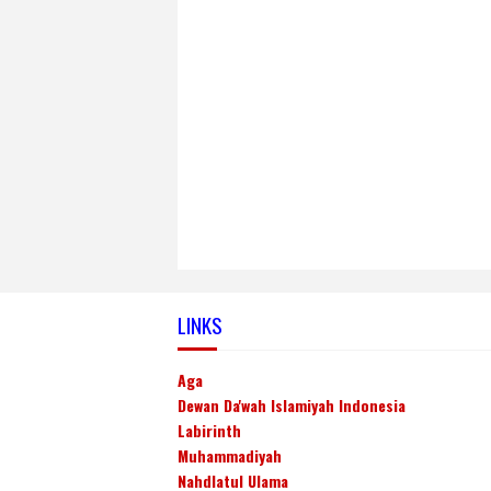
LINKS
Aga
Dewan Da'wah Islamiyah Indonesia
Labirinth
Muhammadiyah
Nahdlatul Ulama