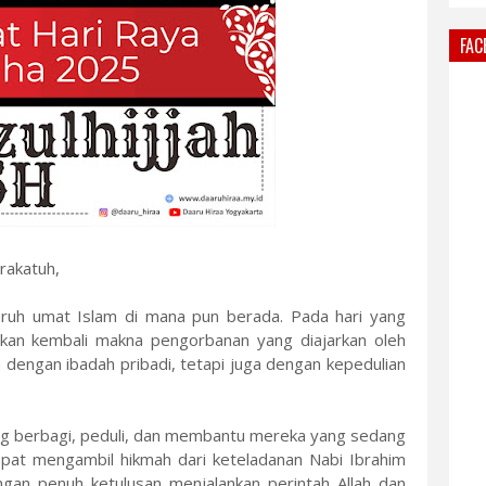
FAC
rakatuh,
uruh umat Islam di mana pun berada. Pada hari yang
gkan kembali makna pengorbanan yang diajarkan oleh
 dengan ibadah pribadi, tetapi juga dengan kepedulian
ling berbagi, peduli, dan membantu mereka yang sedang
at mengambil hikmah dari keteladanan Nabi Ibrahim
ngan penuh ketulusan menjalankan perintah Allah dan