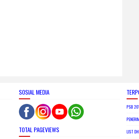
SOSIAL MEDIA
TERP
PSB 201
PENERI
TOTAL PAGEVIEWS
LIST DH