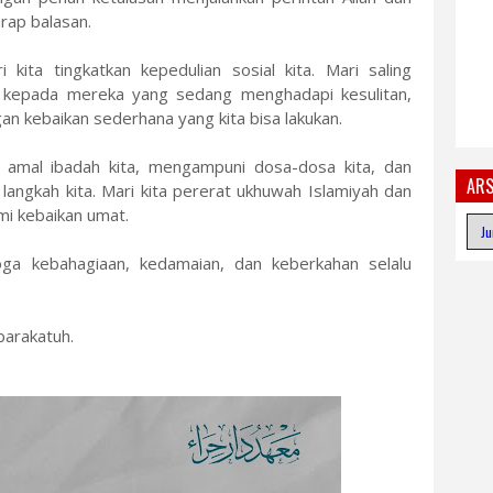
ap balasan.
kita tingkatkan kepedulian sosial kita. Mari saling
kepada mereka yang sedang menghadapi kesulitan,
gan kebaikan sederhana yang kita bisa lakukan.
amal ibadah kita, mengampuni dosa-dosa kita, dan
ARS
angkah kita. Mari kita pererat ukhuwah Islamiyah dan
i kebaikan umat.
ga kebahagiaan, kedamaian, dan keberkahan selalu
arakatuh.