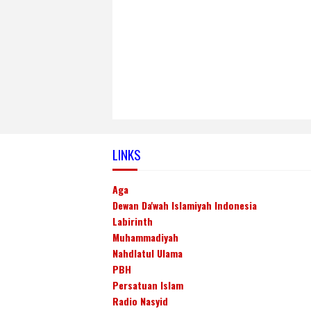
LINKS
Aga
Dewan Da'wah Islamiyah Indonesia
Labirinth
Muhammadiyah
Nahdlatul Ulama
PBH
Persatuan Islam
Radio Nasyid