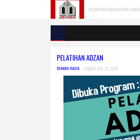
PESANTREN MAHASISWA DAARU 
PELATIHAN ADZAN
BENANG RADJA
SUNDAY, JULY 22, 2018