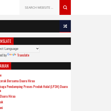
NSLATE
ed by
Translate
LAMAN
e
erak Bersama Daaru Hiraa
aga Pendamping Proses Produk Halal (LP3H) Daaru
a
Daaru Hiraa
ak
ni