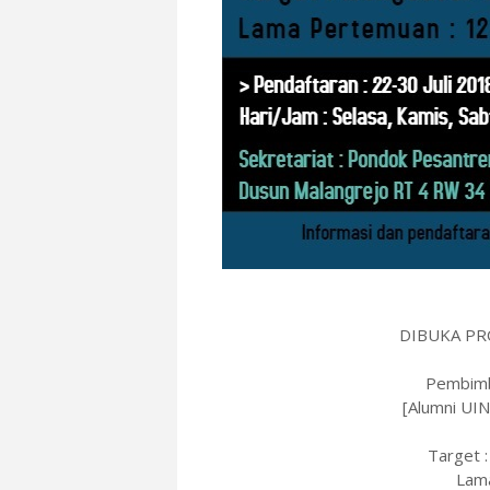
DIBUKA PR
Pembimbi
[Alumni UIN
Target 
Lama