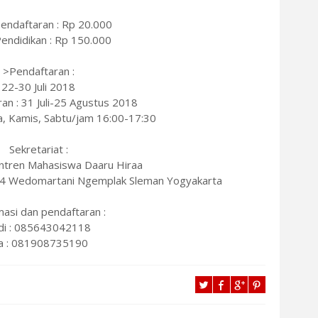
pendaftaran : Rp 20.000
Pendidikan : Rp 150.000
>Pendaftaran :
22-30 Juli 2018
an : 31 Juli-25 Agustus 2018
sa, Kamis, Sabtu/jam 16:00-17:30
Sekretariat :
tren Mahasiswa Daaru Hiraa
4 Wedomartani Ngemplak Sleman Yogyakarta
masi dan pendaftaran :
di : 085643042118
a : 081908735190