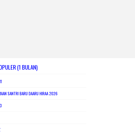
OPULER (1 BULAN)
1
MAAN SANTRI BARU DAARU HIRAA 2026
3
Z