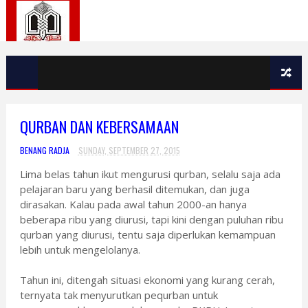
QURBAN DAN KEBERSAMAAN
BENANG RADJA
SUNDAY, SEPTEMBER 27, 2015
Lima belas tahun ikut mengurusi qurban, selalu saja ada
pelajaran baru yang berhasil ditemukan, dan juga
dirasakan. Kalau pada awal tahun 2000-an hanya
beberapa ribu yang diurusi, tapi kini dengan puluhan ribu
qurban yang diurusi, tentu saja diperlukan kemampuan
lebih untuk mengelolanya.
Tahun ini, ditengah situasi ekonomi yang kurang cerah,
ternyata tak menyurutkan pequrban untuk