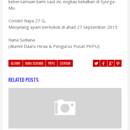
kebersamaan kami saat ini, engkau kekalkan di Syurga-
Mu.
Condet Raya 27 G,
Menjelang ayam berkokok di ahad 27 September 2015
Nana Sudiana
(Alumni Daaru Hiraa & Pengurus Pusat PKPU)
ALUMNI
NANA SUDIANA
PKPU
QURBAN
RELATED POSTS