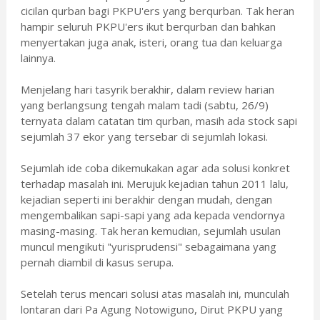
cicilan qurban bagi PKPU'ers yang berqurban. Tak heran
hampir seluruh PKPU'ers ikut berqurban dan bahkan
menyertakan juga anak, isteri, orang tua dan keluarga
lainnya.
Menjelang hari tasyrik berakhir, dalam review harian
yang berlangsung tengah malam tadi (sabtu, 26/9)
ternyata dalam catatan tim qurban, masih ada stock sapi
sejumlah 37 ekor yang tersebar di sejumlah lokasi.
Sejumlah ide coba dikemukakan agar ada solusi konkret
terhadap masalah ini. Merujuk kejadian tahun 2011 lalu,
kejadian seperti ini berakhir dengan mudah, dengan
mengembalikan sapi-sapi yang ada kepada vendornya
masing-masing. Tak heran kemudian, sejumlah usulan
muncul mengikuti "yurisprudensi" sebagaimana yang
pernah diambil di kasus serupa.
Setelah terus mencari solusi atas masalah ini, munculah
lontaran dari Pa Agung Notowiguno, Dirut PKPU yang