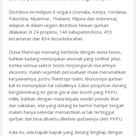
Distribusi ini meliputi 8 negara (Somalia, Kenya, Yordania,
Palestina, Myanmar, Thailand, Filipina dan Indonesa).
Adapun di dalam negeri distribusi hewan qurban
dilakukan di 24 propinsi, 146 kabupaten/kota, 455
kecamatan dan 804 desa/kelurahan.
Dunia filantropi memang berbeda dengan dunia bisnis,
bahkan kadang menunjukan anomali yang terlihat jelas.
Ketika semua sektor bisnis terpengaruh muramnya
ekonomi, malah sejumlah perusahaan mulai merumahkan
karyawannya, justru filantropi Islam, khususnya qurban
kali ini menunjukan hal sebaliknya. Calon pequrban datang
bergelombang ke gerai-gerai dan booth yang PKPU
miliki, bahkan dengan mata kepala sendiri penulis lihat
dan saksikan, ada yang datang ke kantor hampir tengah
malam hanya sekedar memastikan ia tak tertinggal
qurban dan bisa dibantu dikelola qurbannya oleh PKPU.
Kala itu, ada bapak-bapak yang datang lengkap dengan