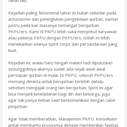
tahun lalu.
Kejadian paling fenomenal tahun ini bukan sekedar pada
antusiasme dan peningkatan pengelolaan qurban, namun
justru pada luar biasanya semangat berqurban
PKPU'ers. Kami di PKPU lebih suka menyebut karyawan
atau pekerja PKPU dengan PKPU'ers, istilah ini lebih
menekankan adanya spirit corps dan persaudaraan yang
kuat.
Kejadian ini, walau baru tengah malam tadi diputuskan
sesungguhnya akarnya sudah ada sejak awal-awal
persiapan qurban di mulai. Di PKPU, seluruh PKPU'ers
memang diminta untuk berqurban terlebih dahulu
sebelum mengajak orang lain berqurban. Spirit ini agar
bisa menjadi keteladanan bagi diri dan keluarga, juga
agar tak punya beban saat berkomunikasi dengan calon
pequrban.
Agar tidak memberatkan, Manajemen PKPU konsekuen
untuk membantu prosesnya dengan memberikan fasiitas