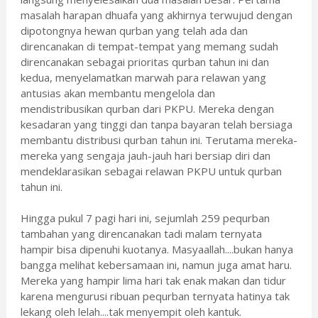
masalah harapan dhuafa yang akhirnya terwujud dengan
dipotongnya hewan qurban yang telah ada dan
direncanakan di tempat-tempat yang memang sudah
direncanakan sebagai prioritas qurban tahun ini dan
kedua, menyelamatkan marwah para relawan yang
antusias akan membantu mengelola dan
mendistribusikan qurban dari PKPU. Mereka dengan
kesadaran yang tinggi dan tanpa bayaran telah bersiaga
membantu distribusi qurban tahun ini. Terutama mereka-
mereka yang sengaja jauh-jauh hari bersiap diri dan
mendeklarasikan sebagai relawan PKPU untuk qurban
tahun ini.
Hingga pukul 7 pagi hari ini, sejumlah 259 pequrban
tambahan yang direncanakan tadi malam ternyata
hampir bisa dipenuhi kuotanya. Masyaallah....bukan hanya
bangga melihat kebersamaan ini, namun juga amat haru.
Mereka yang hampir lima hari tak enak makan dan tidur
karena mengurusi ribuan pequrban ternyata hatinya tak
lekang oleh lelah....tak menyempit oleh kantuk.