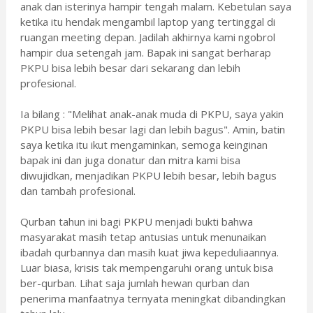
anak dan isterinya hampir tengah malam. Kebetulan saya
ketika itu hendak mengambil laptop yang tertinggal di
ruangan meeting depan. Jadilah akhirnya kami ngobrol
hampir dua setengah jam. Bapak ini sangat berharap
PKPU bisa lebih besar dari sekarang dan lebih
profesional.
Ia bilang : "Melihat anak-anak muda di PKPU, saya yakin
PKPU bisa lebih besar lagi dan lebih bagus". Amin, batin
saya ketika itu ikut mengaminkan, semoga keinginan
bapak ini dan juga donatur dan mitra kami bisa
diwujidkan, menjadikan PKPU lebih besar, lebih bagus
dan tambah profesional.
Qurban tahun ini bagi PKPU menjadi bukti bahwa
masyarakat masih tetap antusias untuk menunaikan
ibadah qurbannya dan masih kuat jiwa kepeduliaannya.
Luar biasa, krisis tak mempengaruhi orang untuk bisa
ber-qurban. Lihat saja jumlah hewan qurban dan
penerima manfaatnya ternyata meningkat dibandingkan