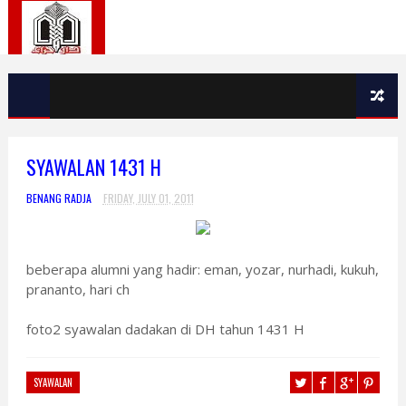
SYAWALAN 1431 H
BENANG RADJA
FRIDAY, JULY 01, 2011
beberapa alumni yang hadir: eman, yozar, nurhadi, kukuh,
prananto, hari ch
foto2 syawalan dadakan di DH tahun 1431 H
SYAWALAN