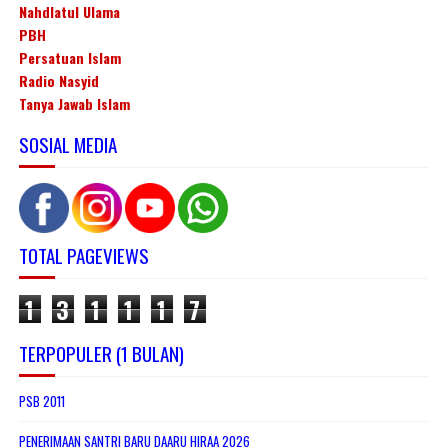
Nahdlatul Ulama
PBH
Persatuan Islam
Radio Nasyid
Tanya Jawab Islam
SOSIAL MEDIA
TOTAL PAGEVIEWS
1
3
1
1
1
7
TERPOPULER (1 BULAN)
PSB 2011
PENERIMAAN SANTRI BARU DAARU HIRAA 2026