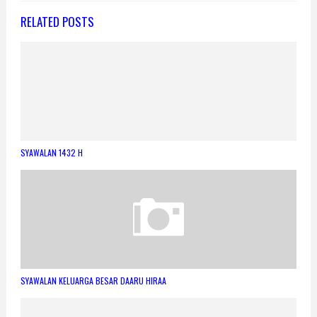
RELATED POSTS
SYAWALAN 1432 H
SYAWALAN KELUARGA BESAR DAARU HIRAA