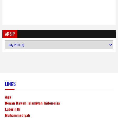
ARSIP
LINKS
Aga
Dewan Da'wah Islamiyah Indonesia
Labirinth
Muhammadiyah