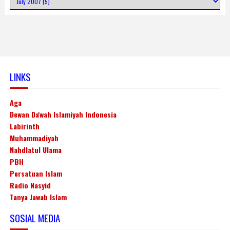
LINKS
Aga
Dewan Da'wah Islamiyah Indonesia
Labirinth
Muhammadiyah
Nahdlatul Ulama
PBH
Persatuan Islam
Radio Nasyid
Tanya Jawab Islam
SOSIAL MEDIA