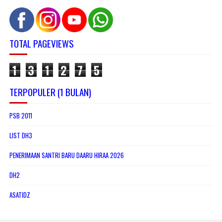
TOTAL PAGEVIEWS
1
3
1
2
7
5
TERPOPULER (1 BULAN)
PSB 2011
LIST DH3
PENERIMAAN SANTRI BARU DAARU HIRAA 2026
DH2
ASATIDZ