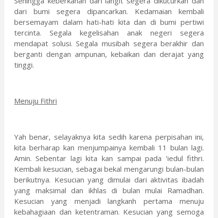
Sehingga keberkahan dari langit segera dikucurkan dan
dari bumi segera dipancarkan. Kedamaian kembali
bersemayam dalam hati-hati kita dan di bumi pertiwi
tercinta. Segala kegelisahan anak negeri segera
mendapat solusi. Segala musibah segera berakhir dan
berganti dengan ampunan, kebaikan dan derajat yang
tinggi.
Menuju Fithri
Yah benar, selayaknya kita sedih karena perpisahan ini,
kita berharap kan menjumpainya kembali 11 bulan lagi.
Amin. Sebentar lagi kita kan sampai pada ‘iedul fithri.
Kembali kesucian, sebagai bekal mengarungi bulan-bulan
berikutnya. Kesucian yang dimulai dari aktivitas ibadah
yang maksimal dan ikhlas di bulan mulai Ramadhan.
Kesucian yang menjadi langkanh pertama menuju
kebahagiaan dan ketentraman. Kesucian yang semoga