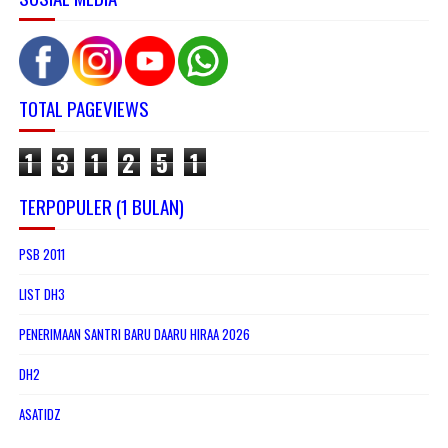
TOTAL PAGEVIEWS
1
3
1
2
5
1
TERPOPULER (1 BULAN)
PSB 2011
LIST DH3
PENERIMAAN SANTRI BARU DAARU HIRAA 2026
DH2
ASATIDZ