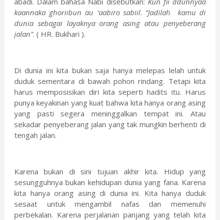
abadi. Dalam bahasa Nabi disebutkan:
Kun fii ddunnyaa
kaannaka ghoriibun au ‘aabiro sabiil
.
“Jadilah kamu di
dunia sebagai layaknya orang asing atau penyeberang
jalan”
. ( HR. Bukhari ).
Di dunia ini kita bukan saja hanya melepas lelah untuk
duduk sementara di bawah pohon rindang. Tetapi kita
harus memposisikan diri kita seperti hadits itu. Harus
punya keyakinan yang kuat bahwa kita hanya orang asing
yang pasti segera meninggalkan tempat ini. Atau
sekadar penyeberang jalan yang tak mungkin berhenti di
tengah jalan.
Karena bukan di sini tujuan akhir kita. Hidup yang
sesungguhnya bukan kehidupan dunia yang fana. Karena
kita hanya orang asing di dunia ini. Kita hanya duduk
sesaat untuk mengambil nafas dan memenuhi
perbekalan. Karena perjalanan panjang yang telah kita