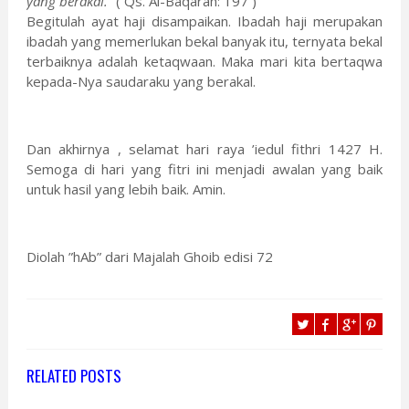
yang berakal.”
( Qs. Al-Baqarah: 197 )
Begitulah ayat haji disampaikan. Ibadah haji merupakan
ibadah yang memerlukan bekal banyak itu, ternyata bekal
terbaiknya adalah ketaqwaan. Maka mari kita bertaqwa
kepada-Nya saudaraku yang berakal.
Dan akhirnya , selamat hari raya ’iedul fithri 1427 H.
Semoga di hari yang fitri ini menjadi awalan yang baik
untuk hasil yang lebih baik. Amin.
Diolah ”hAb” dari Majalah Ghoib edisi 72
RELATED POSTS