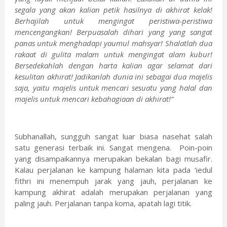
segala yang akan kalian petik hasilnya di akhirat kelak!
Berhajilah untuk mengingat peristiwa-peristiwa
mencengangkan! Berpuasalah dihari yang yang sangat
panas untuk menghadapi yaumul mahsyar! Shalatlah dua
rakaat di gulita malam untuk mengingat alam kubur!
Bersedekahlah dengan harta kalian agar selamat dari
kesulitan akhirat! Jadikanlah dunia ini sebagai dua majelis
saja, yaitu majelis untuk mencari sesuatu yang halal dan
majelis untuk mencari kebahagiaan di akhirat!”
Subhanallah, sungguh sangat luar biasa nasehat salah
satu generasi terbaik ini. Sangat mengena. Poin-poin
yang disampaikannya merupakan bekalan bagi musafir.
Kalau perjalanan ke kampung halaman kita pada ‘iedul
fithri ini menempuh jarak yang jauh, perjalanan ke
kampung akhirat adalah merupakan perjalanan yang
paling jauh. Perjalanan tanpa koma, apatah lagi titik.