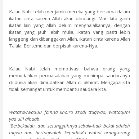
Kalau Nabi telah menjamin mereka yang bersama dalam
ikatan cinta karena Allah akan dilindungi. Mari kita ganti
ikatan lain yang Allah belum menghalalkannya, dengan
ikatan yang jauh lebih mulia, ikatan yang pasti lebih
langgeng dan dibanggakan Allah, ikatan cinta karena Allah
Ta’ala. Bertemu dan berpisah karena-Nya.
Kalau Nabi telah memotivasi bahwa orang yang
memudahkan permasalahan yang menimpa saudaranya
di dunia akan dimudahkan Allah di akhirat. Mengapa kita
tidak semangat untuk membantu saudara kita.
Watazawwaduu fainna khoiro zzadi ttaqwaa, wattaquni
yaa ulil albaab
.
“Berbekallah, dan sesungguhnya sebaik-baik bekal adalah
taqwa dan bertaqwalah kepada-Ku wahai orang-orang