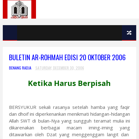
BULETIN AR-ROHMAH EDISI 20 OKTOBER 2006
BENANG RADJA
SATURDAY, DECEMBER 30, 2006
Ketika Harus Berpisah
BERSYUKUR sekali rasanya setelah hamba yang faqir
dan dhoif ini diperkenankan menikmati hidangan-hidangan
Allah SWT di bulan-Nya yang sungguh teramat mulia ini
dikarenakan berbagai macam iming-iming yang
ditawarkan oleh Dzat yang menggenggam langit dan