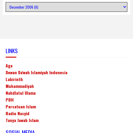
LINKS
Aga
Dewan Da'wah Islamiyah Indonesia
Labirinth
Muhammadiyah
Nahdlatul Ulama
PBH
Persatuan Islam
Radio Nasyid
Tanya Jawab Islam
SOSIAL MEDIA